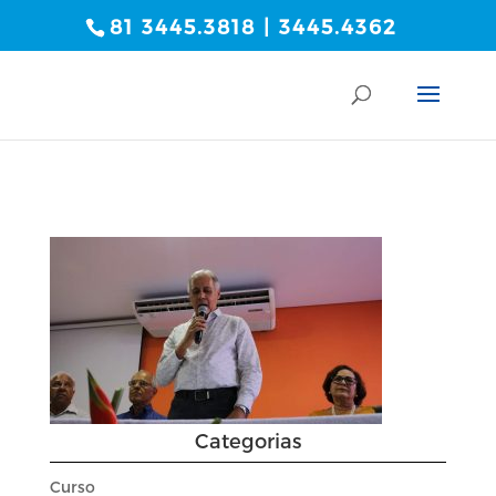
81 3445.3818 | 3445.4362
Categorias
Curso