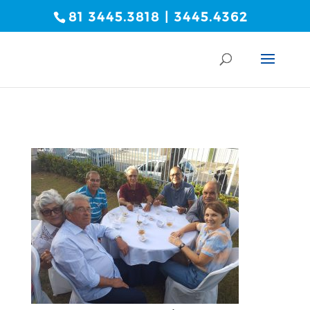
81 3445.3818 | 3445.4362