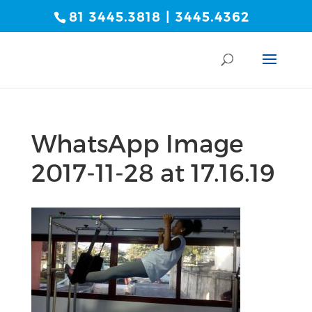
81 3445.3818 | 3445.4362
WhatsApp Image
2017-11-28 at 17.16.19