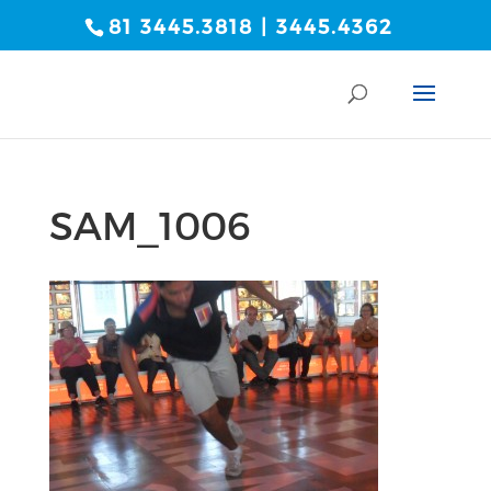
81 3445.3818 | 3445.4362
SAM_1006