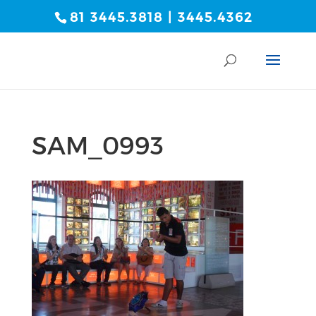
81 3445.3818 | 3445.4362
SAM_0993