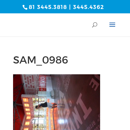
81 3445.3818 | 3445.4362
SAM_0986