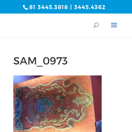
81 3445.3818 | 3445.4362
SAM_0973