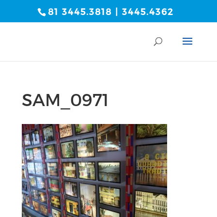
81 3445.3818 | 3445.4362
SAM_0971