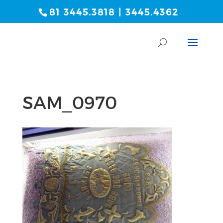
81 3445.3818 | 3445.4362
SAM_0970