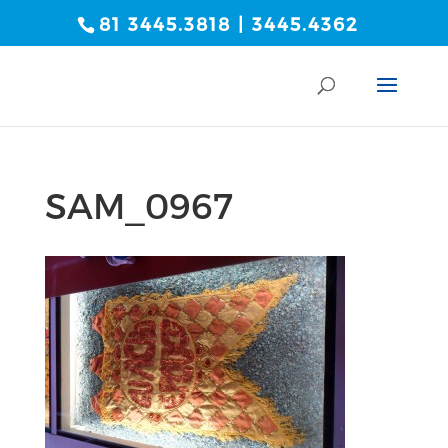
81 3445.3818 | 3445.4362
SAM_0967