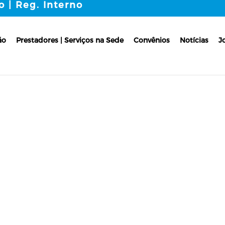
o | Reg. Interno
ão
Prestadores | Serviços na Sede
Convênios
Notícias
J