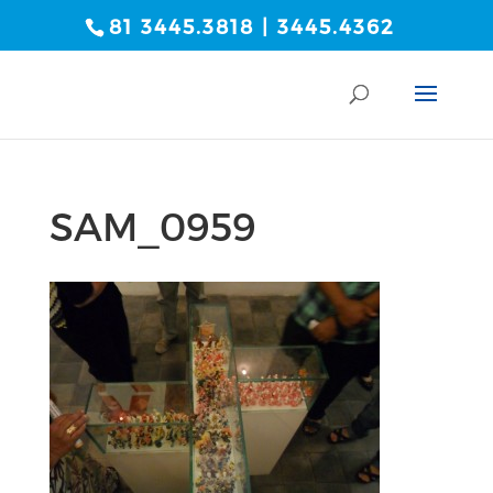
81 3445.3818 | 3445.4362
SAM_0959