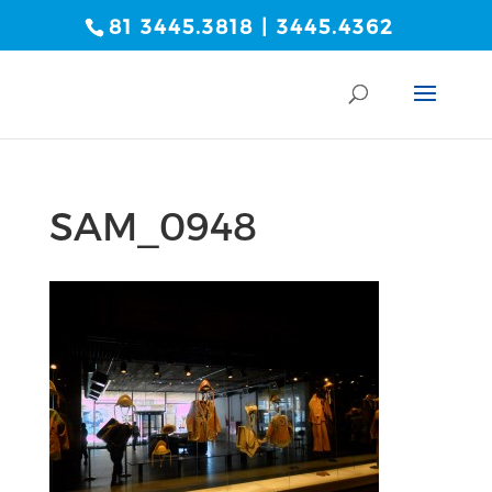
81 3445.3818 | 3445.4362
SAM_0948