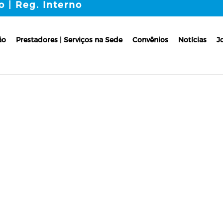
o | Reg. Interno
ão
Prestadores | Serviços na Sede
Convênios
Notícias
J