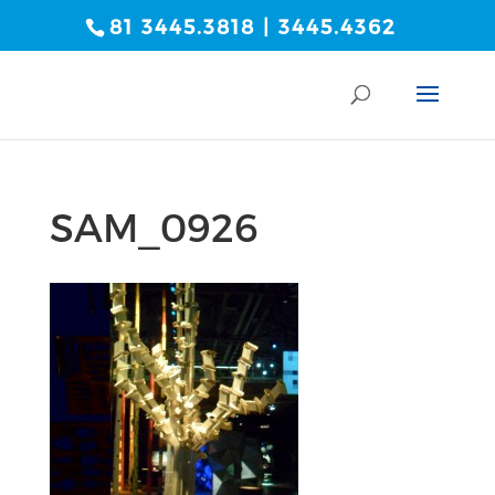
81 3445.3818 | 3445.4362
SAM_0926