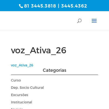
81 3445.3818 | 3445.4362
voz_Ativa_26
voz_Ativa_26
Categorias
Curso
Dep. Socio Cultural
Excursões
Institucional