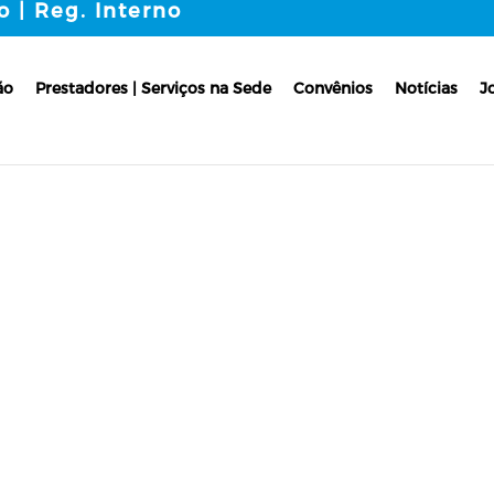
o | Reg. Interno
ão
Prestadores | Serviços na Sede
Convênios
Notícias
J