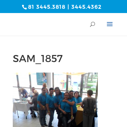
81 3445.3818 | 3445.4362
SAM_1857