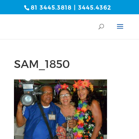
81 3445.3818 | 3445.4362
SAM_1850