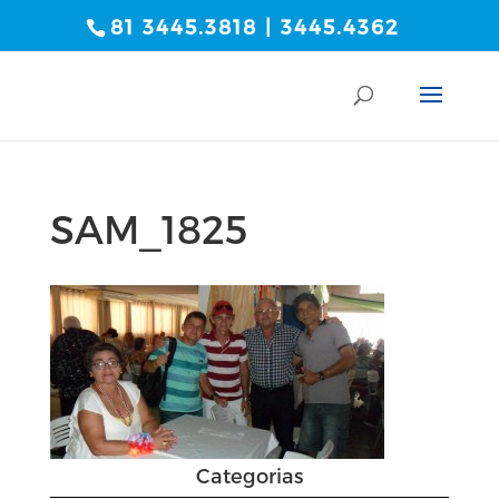
81 3445.3818 | 3445.4362
SAM_1825
Categorias