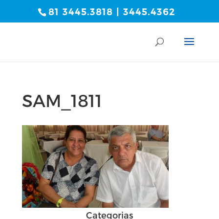
81 3445.3818 | 3445.4362
SAM_1811
Categorias