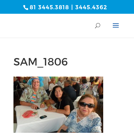
81 3445.3818 | 3445.4362
SAM_1806