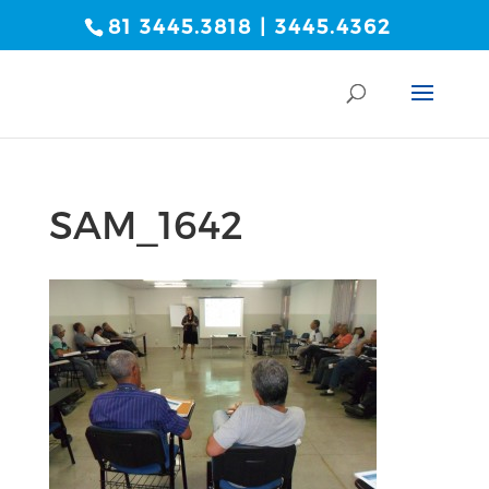
81 3445.3818 | 3445.4362
SAM_1642