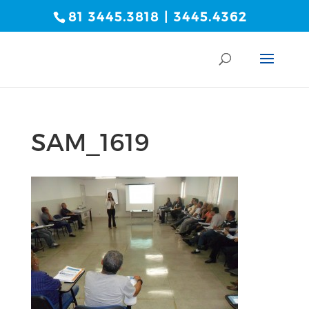
81 3445.3818 | 3445.4362
SAM_1619