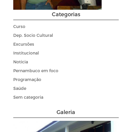
Categorias
Curso
Dep. Socio Cultural
Excursões
Institucional
Noticia
Pernambuco em foco
Programação
Saúde
Sem categoria
Galeria