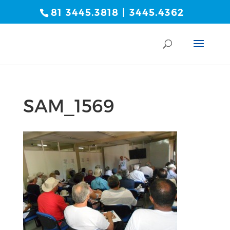
81 3445.3818 | 3445.4362
SAM_1569