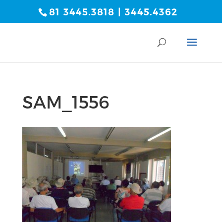
81 3445.3818 | 3445.4362
SAM_1556