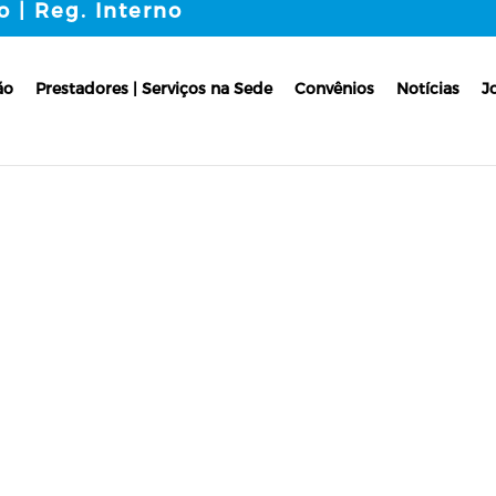
o | Reg. Interno
ão
Prestadores | Serviços na Sede
Convênios
Notícias
J