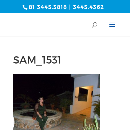
81 3445.3818 | 3445.4362
SAM_1531