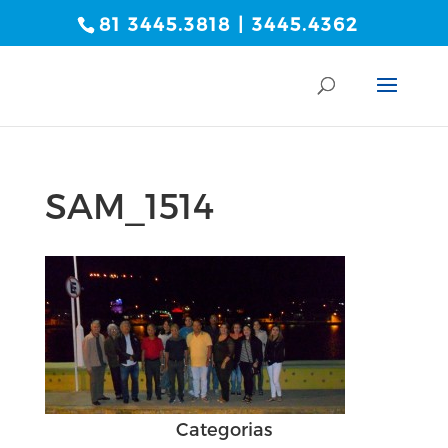
81 3445.3818 | 3445.4362
SAM_1514
Categorias