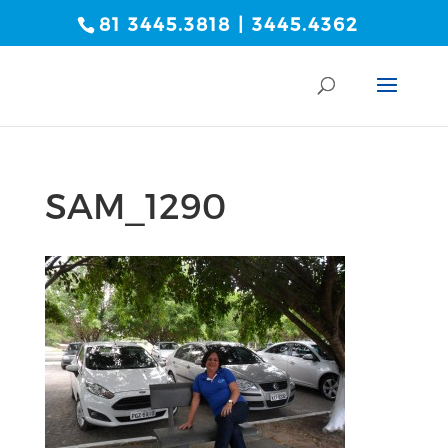
81 3445.3818 | 3445.4362
SAM_1290