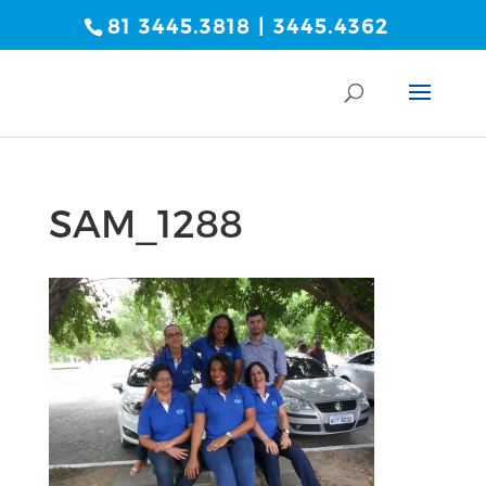
81 3445.3818 | 3445.4362
SAM_1288