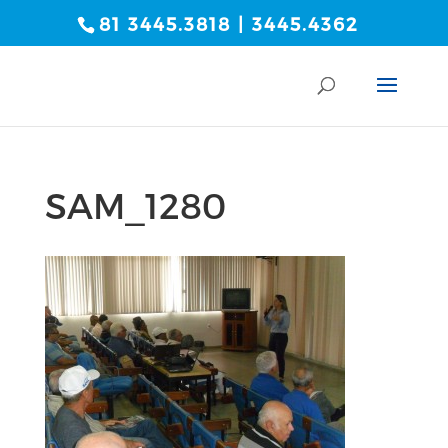
81 3445.3818 | 3445.4362
SAM_1280