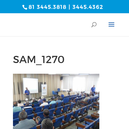
81 3445.3818 | 3445.4362
SAM_1270