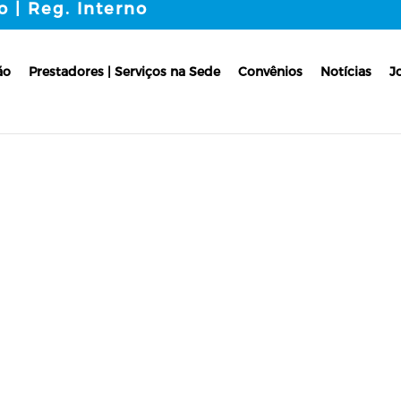
o | Reg. Interno
ão
Prestadores | Serviços na Sede
Convênios
Notícias
J