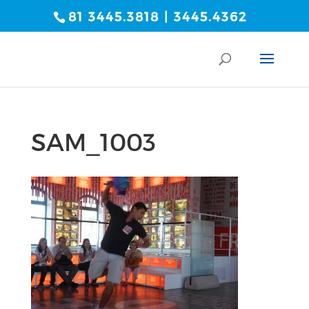
81 3445.3818 | 3445.4362
SAM_1003