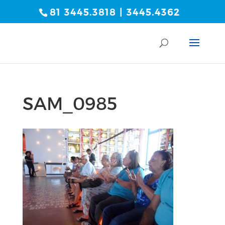
81 3445.3818 | 3445.4362
SAM_0985