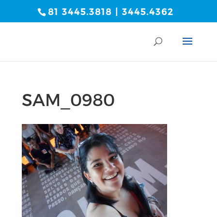
81 3445.3818 | 3445.4362
SAM_0980