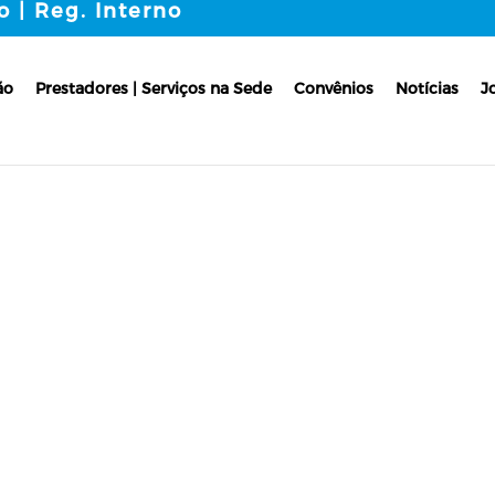
o | Reg. Interno
ão
Prestadores | Serviços na Sede
Convênios
Notícias
J