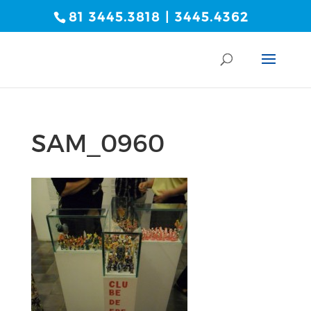
81 3445.3818 | 3445.4362
SAM_0960