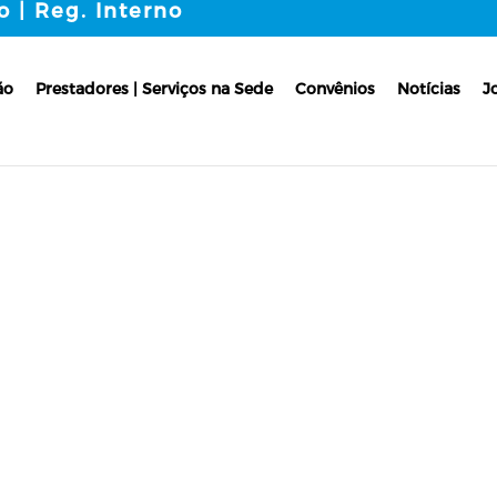
o | Reg. Interno
ão
Prestadores | Serviços na Sede
Convênios
Notícias
J