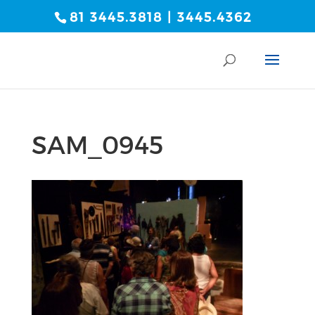
81 3445.3818 | 3445.4362
SAM_0945