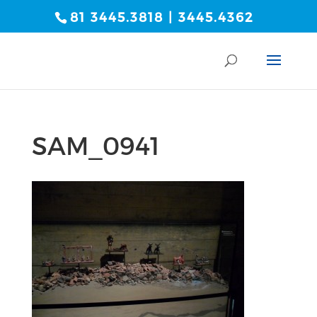
81 3445.3818 | 3445.4362
SAM_0941