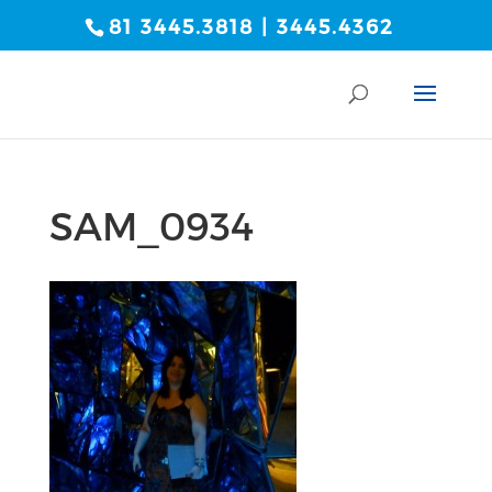
81 3445.3818 | 3445.4362
SAM_0934