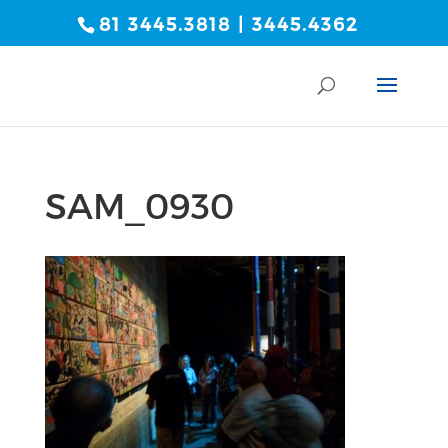
81 3445.3818 | 3445.4362
SAM_0930