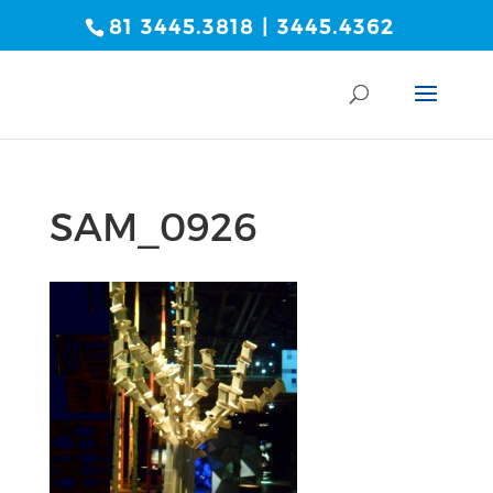
81 3445.3818 | 3445.4362
SAM_0926