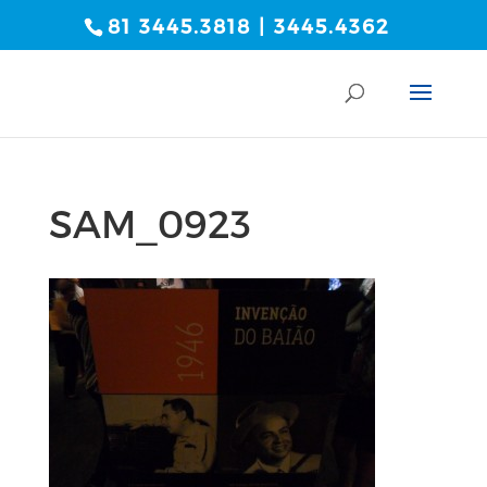
81 3445.3818 | 3445.4362
SAM_0923