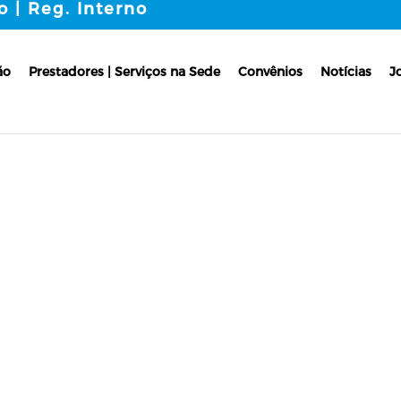
o | Reg. Interno
ão
Prestadores | Serviços na Sede
Convênios
Notícias
J