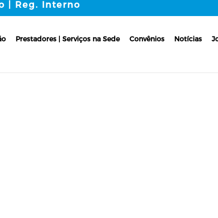
o | Reg. Interno
ão
Prestadores | Serviços na Sede
Convênios
Notícias
J