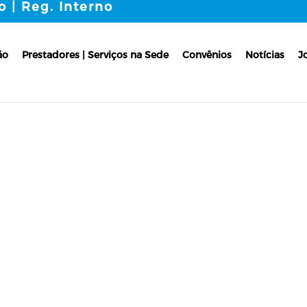
o | Reg. Interno
ão
Prestadores | Serviços na Sede
Convênios
Notícias
J